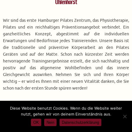
Uhlenhorst
Wir sind das erste Hamburger Pilates Zentrum, das Physiotherapie,
Pilates und ein reichhaltiges Präventionsangebot verbindet. Ein
ganzheitliches Konzept, abgestimmt auf die individuellen
Erwartungen und Bedürfnisse jedes Trainierenden. Unsere Basis ist
die traditionelle und präventive Körperarbeit an den Pilates
Geräten und auf der Matte. Schon nach kürzester Zeit werden
hervorragende Trainingsergebnisse erzielt, die sich nachhaltig und
positiv auf das allgemeine Wohlbefinden und das innere
Gleichgewicht auswirken. Nehmen Sie sich und Ihren Körper
wichtig – er wird es Ihnen mit einer neuen Vitalität danken, die Sie
schon nach der ersten Stunde spüren werden!
Diese Website benutzt Cookies. Wenn du die Website weiter
nutzt, gehen wir von deinem Einverständnis aus.
Klassisches Pilates auf der Matte oder am Gerät
OK
Nein
Datenschutzerklärung